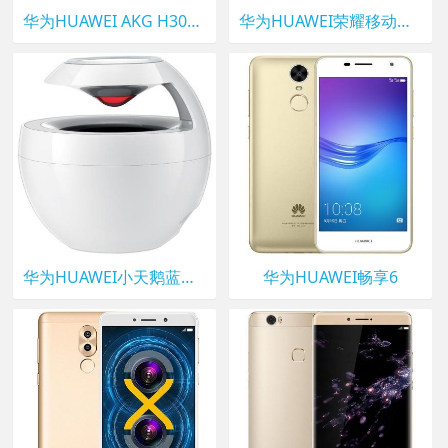
华为HUAWEI AKG H300耳机
华为HUAWEI荣耀移动电源
华为HUAWEI小天鹅蓝牙音箱
华为HUAWEI畅享6