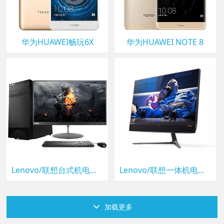
华为HUAWEI畅玩6X
华为HUAWEI NOTE 8
Lenovo/联想台式机电脑30600i
Lenovo/联想一体机电脑I5-6400T
加载更多