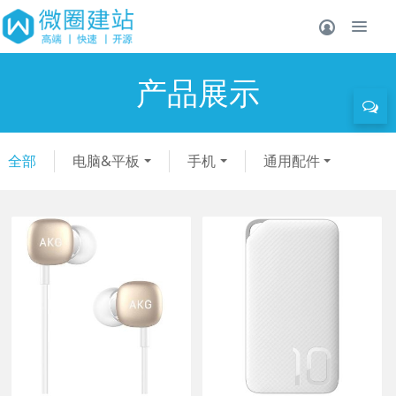
产品展示
全部
电脑&平板
手机
通用配件