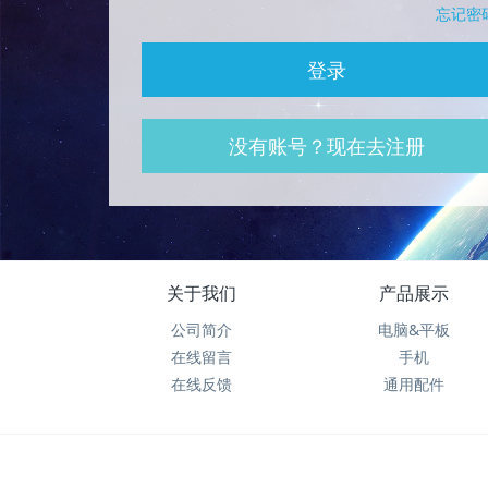
忘记密
登录
没有账号？现在去注册
关于我们
产品展示
公司简介
电脑&平板
在线留言
手机
在线反馈
通用配件