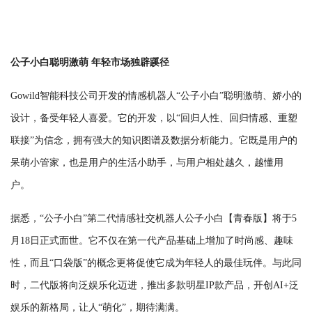
公子小白聪明激萌 年轻市场独辟蹊径
Gowild智能科技公司开发的情感机器人“公子小白”聪明激萌、娇小的
设计，备受年轻人喜爱。它的开发，以“回归人性、回归情感、重塑
联接”为信念，拥有强大的知识图谱及数据分析能力。它既是用户的
呆萌小管家，也是用户的生活小助手，与用户相处越久，越懂用
户。
据悉，“公子小白”第二代情感社交机器人公子小白【青春版】将于5
月18日正式面世。它不仅在第一代产品基础上增加了时尚感、趣味
性，而且“口袋版”的概念更将促使它成为年轻人的最佳玩伴。与此同
时，二代版将向泛娱乐化迈进，推出多款明星IP款产品，开创AI+泛
娱乐的新格局，让人“萌化”，期待满满。