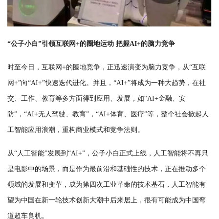
“公子小白”引领互联网+的圈地运动 把握AI+的脑力竞争
时至今日，互联网+的圈地竞争，正迅速演变为脑力竞争，从“互联
网+”向“AI+”快速迭代进化。并且，“AI+”将成为一种大趋势，在社
交、工作、教育等多方面得到应用、发展，如“AI+金融、安
防”，“AI+无人驾驶、教育”，“AI+体育、医疗”等，整个社会掀起人
工智能应用浪潮，重构商业模式和竞争法则。
从“人工智能”发展到“AI+”，公子小白正式上线，人工智能将不再只
是电影中的场景，而是作为最前沿和基础性的技术，正在推动多个
领域的发展和变革，成为第四次工业革命的技术基石，人工智能有
望为中国在新一轮技术创新大潮中后来居上，很有可能成为中国弯
道超车良机。