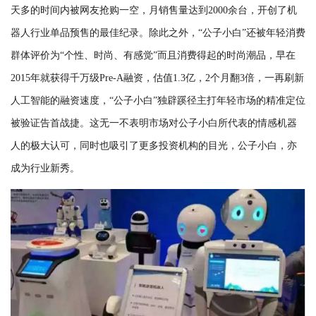
天多的时间内被网友抢购一空，月销售量达到2000余台，开创了机
器人行业单品预售的最佳纪录。除此之外，“公子小白”还被年轻消费
群体评价为“个性、时尚、有感觉”而且消费得起的时尚潮品，早在
2015年就获得千万级Pre-A融资，估值1.3亿，2个月翻3倍，一再刷新
人工智能的融资速度，“公子小白”独辟蹊径主打年轻市场的精准定位
被验证告首战捷。这无一不表明市场对公子小白所代表的情感机器
人的极大认可，同时也吸引了更多投资机构的目光，公子小白，亦
成为行业新秀。