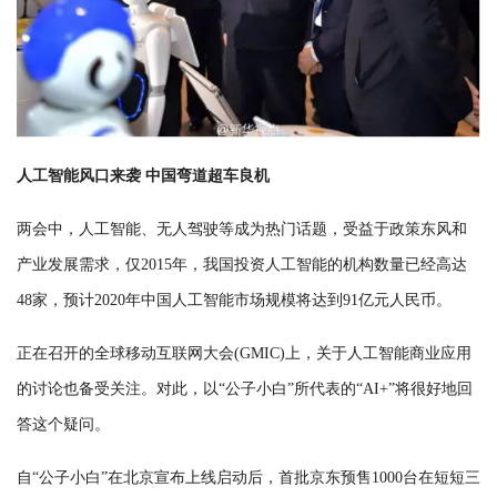
人工智能风口来袭 中国弯道超车良机
两会中，人工智能、无人驾驶等成为热门话题，受益于政策东风和
产业发展需求，仅2015年，我国投资人工智能的机构数量已经高达
48家，预计2020年中国人工智能市场规模将达到91亿元人民币。
正在召开的全球移动互联网大会(GMIC)上，关于人工智能商业应用
的讨论也备受关注。对此，以“公子小白”所代表的“AI+”将很好地回
答这个疑问。
自“公子小白”在北京宣布上线启动后，首批京东预售1000台在短短三