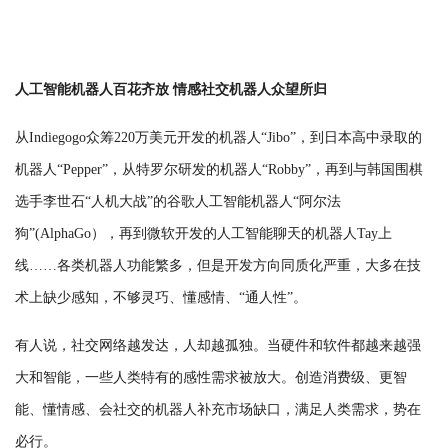
人工智能机器人百花齐放 情感社交机器人众望所归
从Indiegogo众筹220万美元开发的机器人“Jibo”，到日本高中录取的
机器人“Pepper”，从特罗尔研发的机器人“Robby”，再到与韩国围棋
选手李世石“人机大战”的谷歌人工智能机器人“阿尔法
狗”(AlphaGo），再到微软开发的人工智能聊天的机器人Tay上
线……各类机器人功能繁多，但是开发方向同质化严重，大多在技
术上缺少感知，不够灵巧、懂感情、“通人性”。
有人说，社交网络越发达，人却越孤独。当硬件和软件都越来越强
大和智能，一些人类特有的感性需求被放大。创造消费级、更智
能、懂情感、会社交的机器人补充市场缺口，满足人类需求，势在
必行。